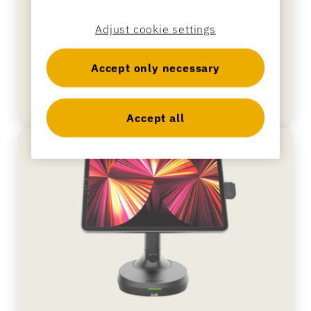
conversível
Sistema de ponto de venda premiado, projetado
Adjust cookie settings
para suportar qualquer tablet, qualquer
pagamento e qualquer sistema operacional.
Accept only necessary
Accept all