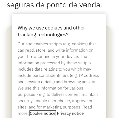
seguras de ponto de venda.
Bancário
Why we use cookies and other
tracking technologies?
Educação
Our site enables scripts (e.g. cookies) that
can read, store, and write information on
your browser and in your device. The
information processed by these scripts
includes data relating to you which may
include personal identifiers (e.g. IP address
and session details) and browsing activity.
We use this information for various
purposes - e.g. to deliver content, maintain
security, enable user choice, improve our
sites, and for marketing purposes. Read
NE360C Centro de PDV
more:
Cookie notice
Privacy notice