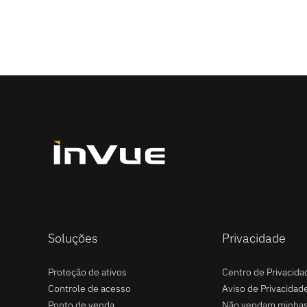
Soluções
Privacidade
Proteção de ativos
Centro de Privacida
Controle de acesso
Aviso de Privacidad
Ponto de venda
Não vendam minha