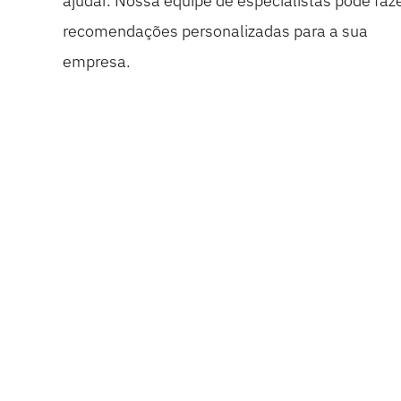
ajudar. Nossa equipe de especialistas pode faz
recomendações personalizadas para a sua
empresa.