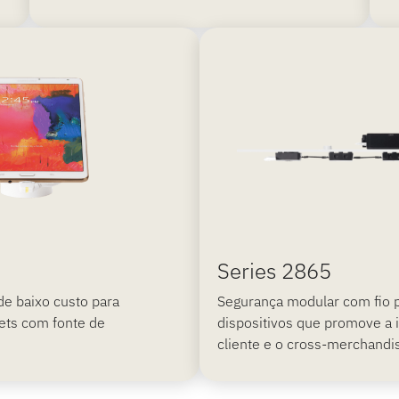
Series 2865
de baixo custo para
Segurança modular com fio p
ets com fonte de
dispositivos que promove a 
cliente e o cross-merchandis