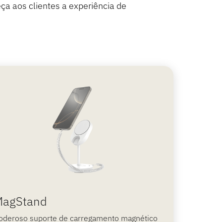
ça aos clientes a experiência de
MagStand
oderoso suporte de carregamento magnético