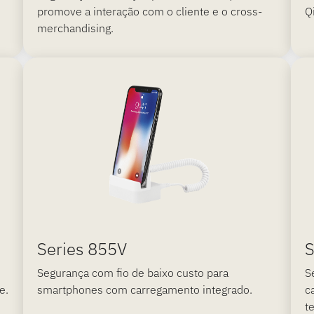
promove a interação com o cliente e o cross-
Q
merchandising.
Series 855V
S
Segurança com fio de baixo custo para
S
e.
smartphones com carregamento integrado.
c
t