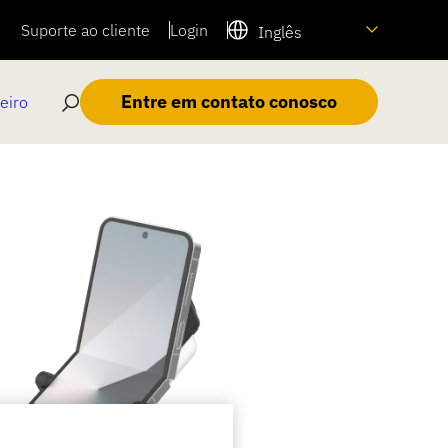
Suporte ao cliente
Login
Inglês
Entre em contato conosco
eiro