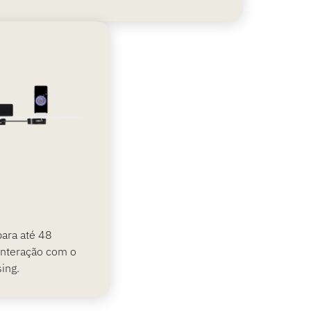
ara até 48
interação com o
ing.