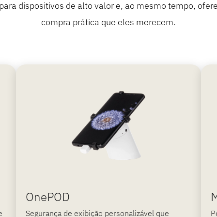
ara dispositivos de alto valor e, ao mesmo tempo, ofere
compra prática que eles merecem.
OnePOD
e
Segurança de exibição personalizável que
P