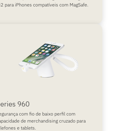
i2 para iPhones compatíveis com MagSafe.
eries 960
egurança com fio de baixo perfil com
apacidade de merchandising cruzado para
elefones e tablets.