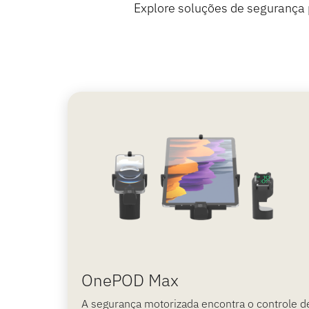
Explore soluções de segurança p
OnePOD Max
A segurança motorizada encontra o controle d