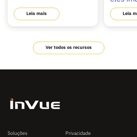
Leia mais
Leia m
Ver todos os recursos
Soluções
Privacidade