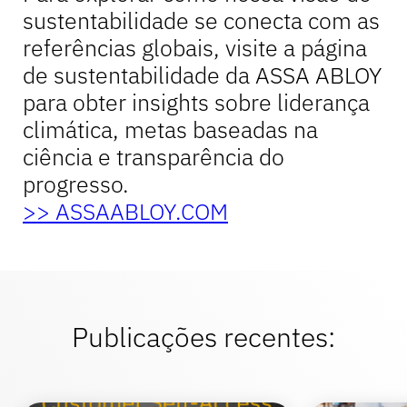
sustentabilidade se conecta com as
referências globais, visite a página
Bancário
de sustentabilidade da ASSA ABLOY
para obter insights sobre liderança
climática, metas baseadas na
Educação
ciência e transparência do
progresso.
>> ASSAABLOY.COM
Publicações recentes: