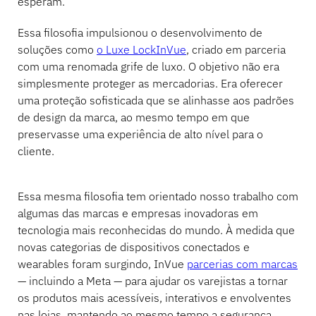
esperam.
Essa filosofia impulsionou o desenvolvimento de
soluções como
o Luxe LockInVue
, criado em parceria
com uma renomada grife de luxo. O objetivo não era
simplesmente proteger as mercadorias. Era oferecer
uma proteção sofisticada que se alinhasse aos padrões
de design da marca, ao mesmo tempo em que
preservasse uma experiência de alto nível para o
cliente.
Essa mesma filosofia tem orientado nosso trabalho com
algumas das marcas e empresas inovadoras em
tecnologia mais reconhecidas do mundo. À medida que
novas categorias de dispositivos conectados e
wearables foram surgindo, InVue
parcerias com marcas
— incluindo a Meta — para ajudar os varejistas a tornar
os produtos mais acessíveis, interativos e envolventes
nas lojas, mantendo ao mesmo tempo a segurança