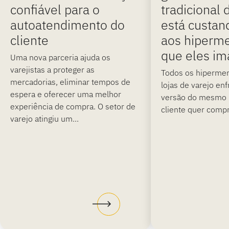
confiável para o
tradicional
autoatendimento do
está custan
cliente
aos hiperm
que eles i
Uma nova parceria ajuda os
varejistas a proteger as
Todos os hipermer
mercadorias, eliminar tempos de
lojas de varejo e
espera e oferecer uma melhor
versão do mesmo
experiência de compra. O setor de
cliente quer compr
varejo atingiu um...