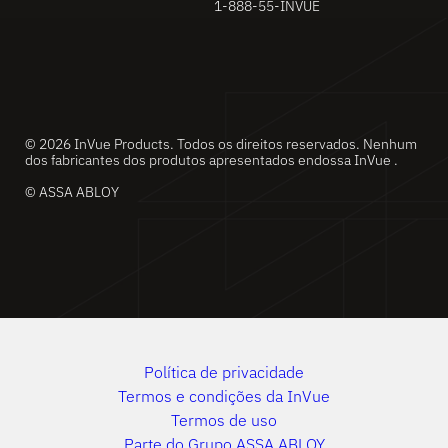
1-888-55-INVUE
© 2026 InVue Products. Todos os direitos reservados. Nenhum
dos fabricantes dos produtos apresentados endossa InVue .
© ASSA ABLOY
Política de privacidade
Termos e condições da InVue
Termos de uso
Parte do Grupo ASSA ABLOY