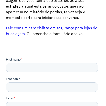
exigem que você tenha que escolher. Se a sua
estratégia atual está gerando custos que não
aparecem no relatório de perdas, talvez seja o
momento certo para iniciar essa conversa.
Fale com um especialista em segurança para lojas de
bricolagem.
Ou preencha o formulário abaixo.