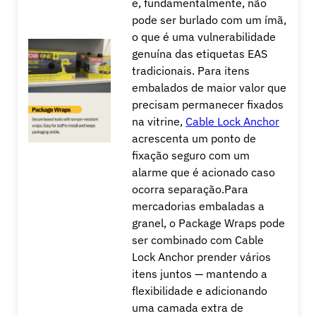
e, fundamentalmente, não
pode ser burlado com um ímã,
o que é uma vulnerabilidade
genuína das etiquetas EAS
tradicionais. Para itens
embalados de maior valor que
precisam permanecer fixados
na vitrine,
Cable Lock Anchor
acrescenta um ponto de
fixação seguro com um
alarme que é acionado caso
ocorra separação.
Para
mercadorias embaladas a
granel, o Package Wraps pode
ser combinado com Cable
Lock Anchor prender vários
itens juntos — mantendo a
flexibilidade e adicionando
uma camada extra de