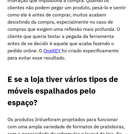
interação que impulsiona a compra. Quando os
clientes não podem pegar um produto, pesá-lo e sentir
como ele é antes de comprar, muitos acabam
desistindo da compra, especialmente no caso de
compras que exigem uma reflexão mais profunda. O
cliente que queria testar a pegada da ferramenta
antes de se decidir é aquele que acaba fazendo o
pedido online. O
OneKEY
foi criado especificamente
para evitar esse resultado.
E se a loja tiver vários tipos de
móveis espalhados pelo
espaço?
Os produtos InVueforam projetados para funcionar
com uma ampla variedade de formatos de prateleiras,
sem a necessidade de reformular o layout da loja. Se