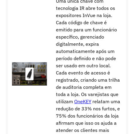
Uma única chave com
tecnologia IR abre todos os
expositores InVue na loja.
Cada código de chave é
emitido para um funcionário
específico, gerenciado
digitalmente, expira
automaticamente após um
período definido e não pode
ser usado em outro local.
Cada evento de acesso é
registrado, criando uma trilha
de auditoria completa em
toda a loja. Os varejistas que
utilizam
OneKEY
relatam uma
redução de 33% nos furtos, e
75% dos funcionários da loja
afirmam que isso os ajuda a
atender os clientes mais