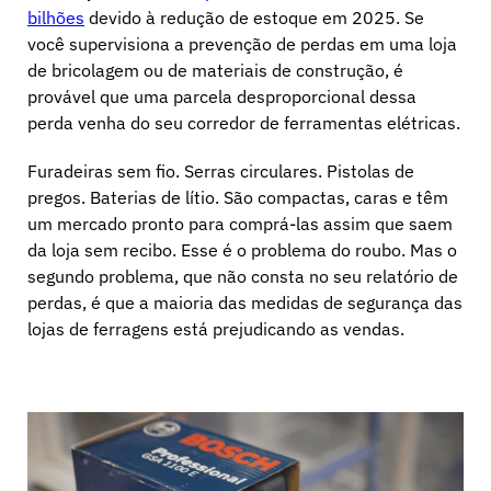
Entre em contato conosco
bilhões
devido à redução de estoque em 2025. Se
Artigos esportivos
você supervisiona a prevenção de perdas em uma loja
de bricolagem ou de materiais de construção, é
Catálogo
Etiquetas e destacadores de sensores
provável que uma parcela desproporcional dessa
perda venha do seu corredor de ferramentas elétricas.
Varejo especializado
Furadeiras sem fio. Serras circulares. Pistolas de
Notícias
Ponto de venda
pregos. Baterias de lítio. São compactas, caras e têm
um mercado pronto para comprá-las assim que saem
Esportes e entretenimento
da loja sem recibo. Esse é o problema do roubo. Mas o
segundo problema, que não consta no seu relatório de
Suportes para tablets
perdas, é que a maioria das medidas de segurança das
lojas de ferragens está prejudicando as vendas.
Hospitalidade e restaurantes
Construtores de acessórios