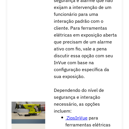
segurança e alarme que não
exijam a intervenção de um
funcionário para uma
interação padrão com o
cliente.
Para ferramentas
elétricas em exposição aberta
que precisam de um alarme
ativo com fio, vale a pena
discutir essa opção com seu
InVue com base na
configuração específica da
sua exposição.
Dependendo do nível de
segurança e interação
necessário, as opções
incluem:
ZipsInVue
para
ferramentas elétricas