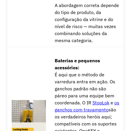
A abordagem correta depende
do tipo de produto, da
configuração da vitrine e do
nível de risco — muitas vezes
combinando soluções da
mesma categoria.
Baterias e pequenos
acessórios:
É aqui que o método de
varredura entra em ação. Os
ganchos padrão não são
páreo para uma equipe bem
coordenada. O IR
StopLok
e
os
ganchos com travamento
são
os verdadeiros heróis aqui;
compatíveis com os suportes
existentes, OneKEY e