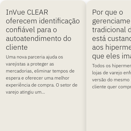
InVue CLEAR
Por que o
oferecem identificação
gerenciame
confiável para o
tradicional
autoatendimento do
está custan
cliente
aos hiperm
que eles i
Uma nova parceria ajuda os
varejistas a proteger as
Todos os hipermer
mercadorias, eliminar tempos de
lojas de varejo e
espera e oferecer uma melhor
versão do mesmo
experiência de compra. O setor de
cliente quer compr
varejo atingiu um...