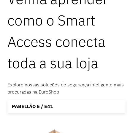
como o Smart
Bancário
Access conecta
Educação
toda a sua loja
Explore nossas soluções de segurança inteligente mais
procuradas na EuroShop
PABELLÃO 5 / E41