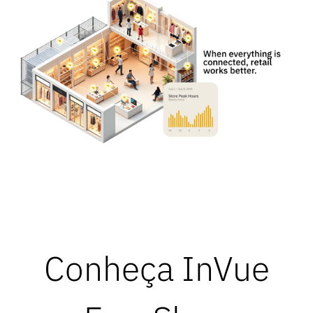
Conheça InVue